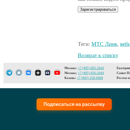
Зарегистрироваться
Теги:
МТС Линк
,
веб
Возврат к списку
Москва:
+7 (495) 665-2644
Екатерин
Москва:
+7 (495) 926-2644
Санкт-Пе
Казань:
+7 (843) 558-0068
Ростов-н
Подписаться на рассылку