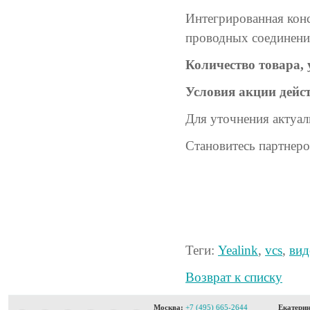
Интегрированная конс
проводных соединени
Количество товара,
Условия акции дейс
Для уточнения актуал
Становитесь партнер
Теги:
Yealink
,
vcs
,
вид
Возврат к списку
Москва:
+7 (495) 665-2644
Екатерин