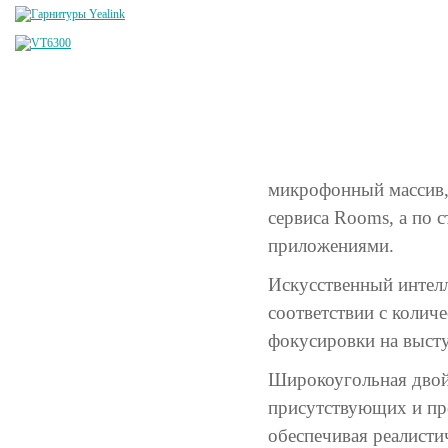
микрофонный массив,
сервиса Rooms, а по
приложениями.
Искусcтвенный интелл
соответствии с коли
фокусировки на выст
Широкоугольная двой
присутствующих и пре
обеспечивая реалисти