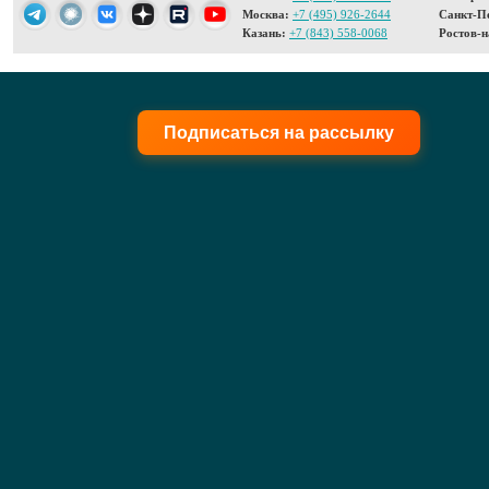
Москва:
+7 (495) 926-2644
Санкт-Пе
Казань:
+7 (843) 558-0068
Ростов-н
Подписаться на рассылку