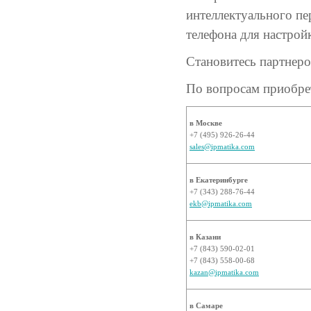
интеллектуального пе
телефона для настрой
Становитесь партнер
По вопросам приобрет
в Москве
+7 (495) 926-26-44
sales@ipmatika.com
в Екатеринбурге
+7 (343) 288-76-44
ekb@ipmatika.com
в Казани
+7 (843) 590-02-01
+7 (843) 558-00-68
kazan@ipmatika.com
в Самаре