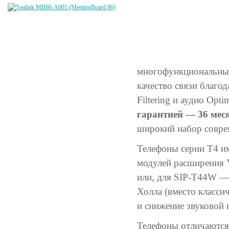
многофункциональные
качество связи благо
Filtering и аудио Op
гарантией — 36 мес
широкий набор совре
Телефоны серии T4 и
модулей расширения Y
или, для SIP-T44W — 
Холла (вместо класси
и снижение звуковой 
Телефоны отличаются 