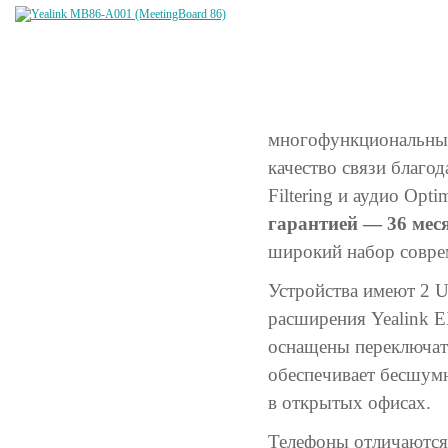
многофункциональные
качество связи благо
Filtering и аудио Op
гарантией — 36 мес
широкий набор совре
Устройства имеют 2 
расширения Yealink E
оснащены переключате
обеспечивает бесшумн
в открытых офисах.
Телефоны отличаются 