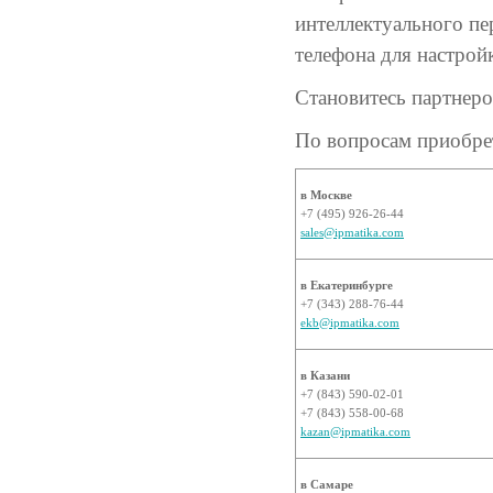
интеллектуального пе
телефона для настрой
Становитесь партнер
По вопросам приобрет
в Москве
+7 (495) 926-26-44
sales@ipmatika.com
в Екатеринбурге
+7 (343) 288-76-44
ekb@ipmatika.com
в Казани
+7 (843) 590-02-01
+7 (843) 558-00-68
kazan@ipmatika.com
в Самаре