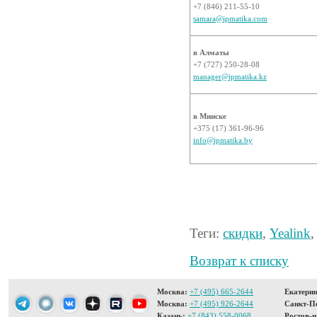
+7 (846) 211-55-10
samara@ipmatika.com
в Алматы
+7 (727) 250-28-08
manager@ipmatika.kz
в Минске
+375 (17) 361-96-96
info@ipmatika.by
Теги:
скидки
,
Yealink
Возврат к списку
Москва:
+7 (495) 665-2644
Екатерин
Москва:
+7 (495) 926-2644
Санкт-Пе
Казань:
+7 (843) 558-0068
Ростов-н