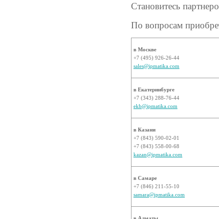
Становитесь партнер
По вопросам приобрет
в Москве
+7 (495) 926-26-44
sales@ipmatika.com
в Екатеринбурге
+7 (343) 288-76-44
ekb@ipmatika.com
в Казани
+7 (843) 590-02-01
+7 (843) 558-00-68
kazan@ipmatika.com
в Самаре
+7 (846) 211-55-10
samara@ipmatika.com
в Алматы