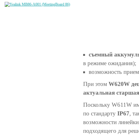
съемный аккумул
в режиме ожидания);
возможность прие
При этом
W620W деш
актуальная старша
Поскольку W611W име
по стандарту
IP67
, т
возможности линейки,
подходящего для реше