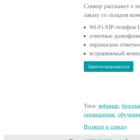
Спикер расскажет о н
заказу со складов ком
Wi-Fi-SIP-телефон 
ответные домофонн
переносное ответн
встраиваемый комп
Зарегистрироваться
Теги:
вебинар
,
безопа
оповещения
,
обучени
Возврат к списку