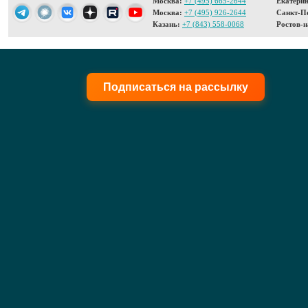
Москва:
+7 (495) 665-2644
Екатерин
Москва:
+7 (495) 926-2644
Санкт-Пе
Казань:
+7 (843) 558-0068
Ростов-н
Подписаться на рассылку