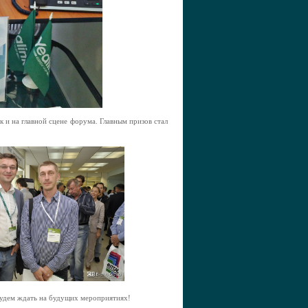
к и на главной сцене форума. Главным призов стал
 будем ждать на будущих мероприятиях!