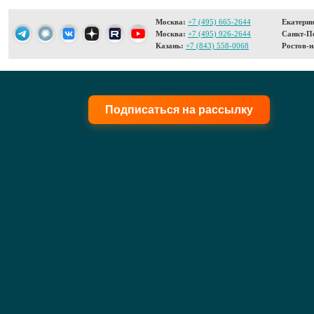
Москва:
+7 (495) 665-2644
Екатерин
Москва:
+7 (495) 926-2644
Санкт-Пе
Казань:
+7 (843) 558-0068
Ростов-н
Подписаться на рассылку