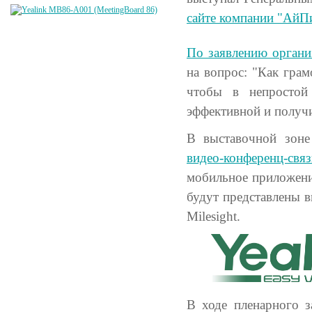
сайте компании "АйП
По заявлению органи
на вопрос: "Как грам
чтобы в непростой 
эффективной и получ
В выставочной зоне
видео-конференц-связ
мобильное приложение
будут представлены 
Milesight.
В ходе пленарного з