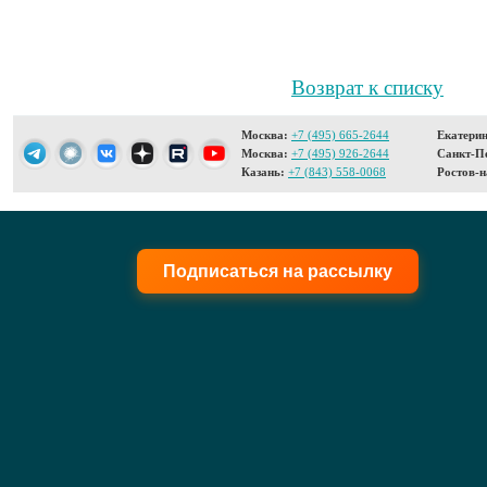
Возврат к списку
Москва:
+7 (495) 665-2644
Екатерин
Москва:
+7 (495) 926-2644
Санкт-Пе
Казань:
+7 (843) 558-0068
Ростов-н
Подписаться на рассылку