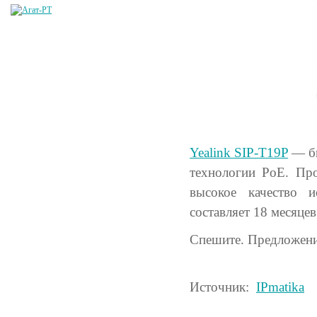
Yealink SIP-T19P
— бю
технологии PoE. Про
высокое качество и
составляет 18 месяцев
Спешите. Предложени
Источник:
IPmatika