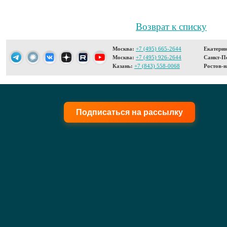
Возврат к списку
Москва:
+7 (495) 665-2644
Екатерин
Москва:
+7 (495) 926-2644
Санкт-Пе
Казань:
+7 (843) 558-0068
Ростов-н
Подписаться на рассылку