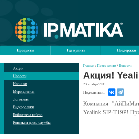
Продукты
Где купить
Поддержка
Главная
/
Пресс-центр
/
Новости
Акции
Акция! Yeal
Новости
Новинки
23
ноября'2015
Мероприятия
Поделиться:
Логотипы
Компания "АйПиМати
Видеоролики
Yealink SIP-T19P! Пр
Библиотека кейсов
Контакты пресс-службы