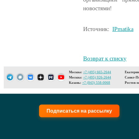
новостями!
Источник:
IPmatika
Возврат к списку
Москва:
+7 (495) 665-2644
Екатерин
Москва:
+7 (495) 926-2644
Санкт-Пе
Казань:
+7 (843) 558-0068
Ростов-н
Подписаться на рассылку