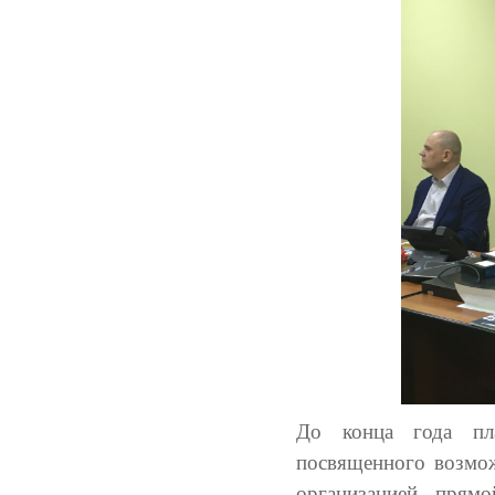
До конца года пла
посвященного возможн
организацией прям