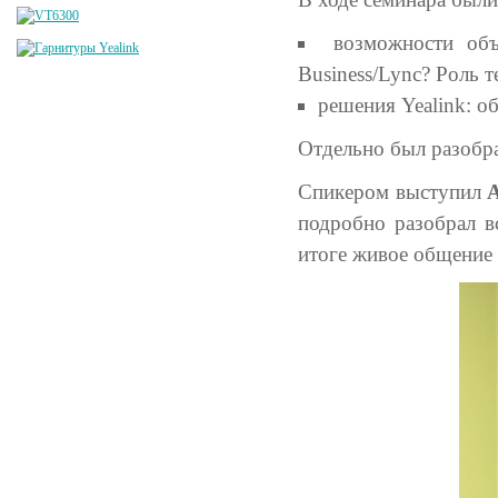
возможности объ
Business/Lync? Роль 
решения Yealink: о
Отдельно был разобра
Спикером выступил
подробно разобрал в
итоге живое общение 