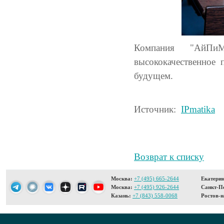
Компания "АйПиМ
высококачественное 
будущем.
Источник:
IPmatika
Возврат к списку
Москва:
+7 (495) 665-2644
Екатерин
Москва:
+7 (495) 926-2644
Санкт-Пе
Казань:
+7 (843) 558-0068
Ростов-н