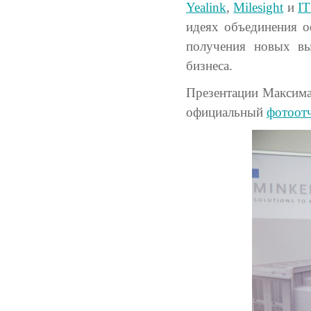
Yealink
,
Milesight
и
I
идеях объединения о
получения новых вы
бизнеса.
Презентации Максима
официальный
фотоот