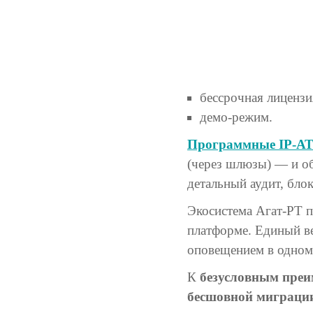
бессрочная лицензи
демо-режим.
Программные IP-АТ
(через шлюзы) — и о
детальный аудит, бло
Экосистема Агат-РТ п
платформе. Единый ве
оповещением в одном
К
безусловным пре
бесшовной миграции