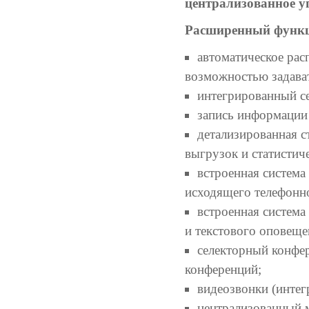
централизованное у
Расширенный функ
автоматическое рас
возможностью задава
интегрированный се
запись информации
детализированная 
выгрузок и статистич
встроенная система
исходящего телефонн
встроенная система
и текстового оповеще
селекторный конфер
конференций;
видеозвонки (интег
централизованный м