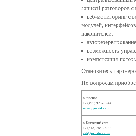
записей разговоров с
веб-мониторинг с 
модулей, интерфейсов
накопителей;
авторезервирование
возможность управ
компенсация потерь
Становитесь партнер
По вопросам приобре
в Москве
+7 (495) 926-26-44
sales@ipmatika.com
в Екатеринбурге
+7 (343) 288-76-44
ekb@ipmatika.com