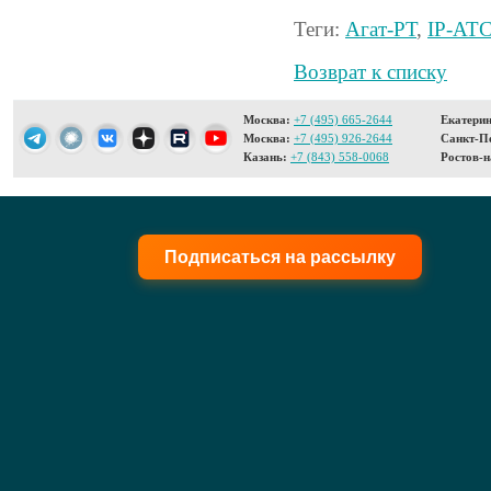
Теги:
Агат-РТ
,
IP-АТ
Возврат к списку
Москва:
+7 (495) 665-2644
Екатерин
Москва:
+7 (495) 926-2644
Санкт-Пе
Казань:
+7 (843) 558-0068
Ростов-н
Подписаться на рассылку