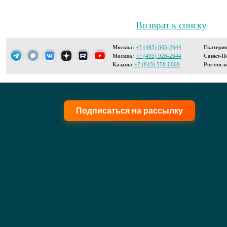
Возврат к списку
Москва:
+7 (495) 665-2644
Екатерин
Москва:
+7 (495) 926-2644
Санкт-Пе
Казань:
+7 (843) 558-0068
Ростов-н
Подписаться на рассылку