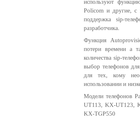
используют функцию 
Policom и другие, с
поддержка sip-теле
разработчика.
Функция Autoprovis
потери времени а т
количества sip-теле
выбор телефонов для
для тех, кому нео
использовании и низк
Модели телефонов Pa
UT113, KX-UT123, 
KX-TGP550