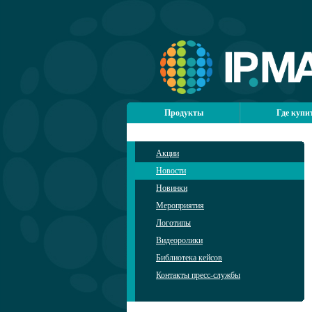
Продукты
Где купи
Акции
Новости
Новинки
Мероприятия
Логотипы
Видеоролики
Библиотека кейсов
Контакты пресс-службы