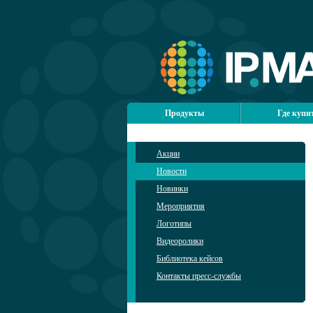
Продукты
Где купи
Акции
Новости
Новинки
Мероприятия
Логотипы
Видеоролики
Библиотека кейсов
Контакты пресс-службы