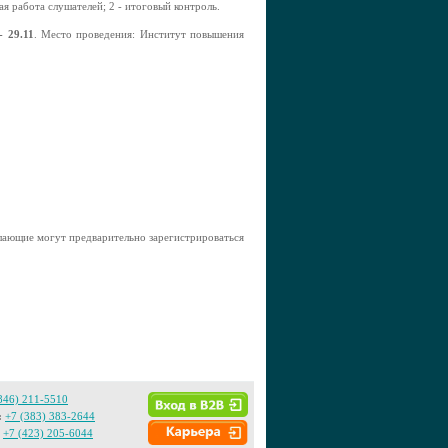
ная работа слушателей; 2 - итоговый контроль.
- 29.11
. Место проведения: Институт повышения
лающие могут предварительно зарегистрироваться
846) 211-5510
:
+7 (383) 383-2644
+7 (423) 205-6044