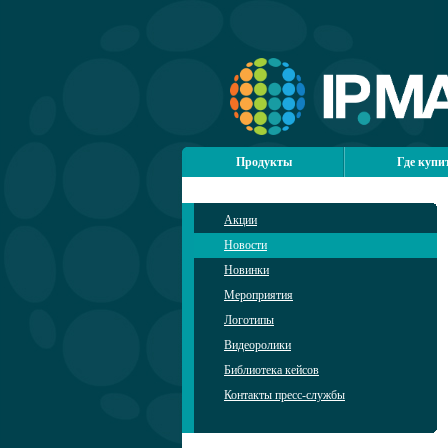
Продукты
Где купи
Акции
Новости
Новинки
Мероприятия
Логотипы
Видеоролики
Библиотека кейсов
Контакты пресс-службы