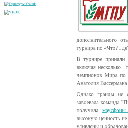
дополнительного от
турнира по «Что? Где
В турнире приняли 
включая несколько "
чемпионов Мира по 
Анатолия Вассермана
Однако гранды не с
завоевала команда "П
получила
маусфоны
высокую ценность не 
удивлены и обрадова