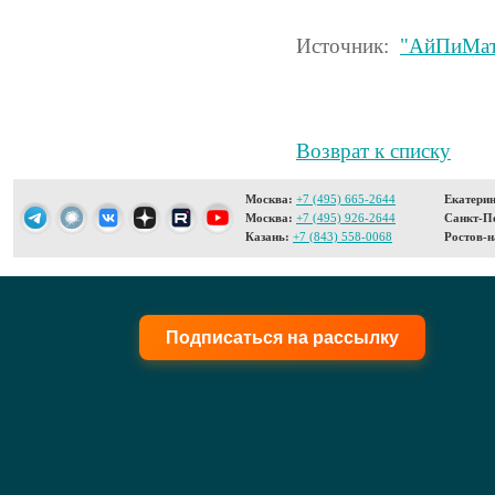
Источник:
"АйПиМат
Возврат к списку
Москва:
+7 (495) 665-2644
Екатерин
Москва:
+7 (495) 926-2644
Санкт-Пе
Казань:
+7 (843) 558-0068
Ростов-н
Подписаться на рассылку