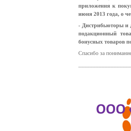
приложения к покуп
июня 2013 года, о ч
- Дистрибьюторы и
подакционный тов
бонусных товаров п
Спасибо за понимание
__________________