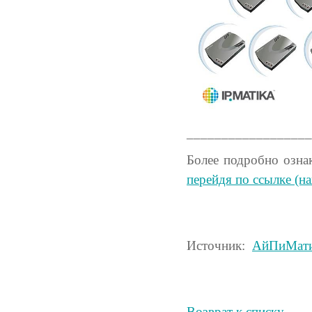
__________________
Более подробно озна
перейдя по ссылке (н
Источник:
АйПиМат
Возврат к списку