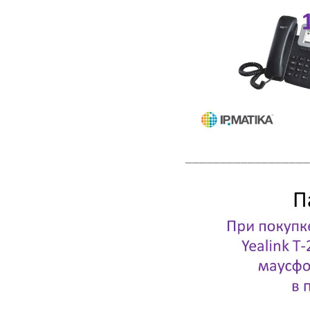
__________________