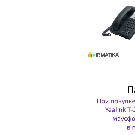
__________________