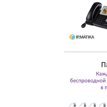
__________________