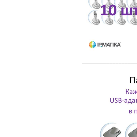
__________________