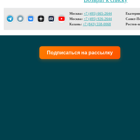
Москва:
+7 (495) 665-2644
Екатерин
Москва:
+7 (495) 926-2644
Санкт-Пе
Казань:
+7 (843) 558-0068
Ростов-н
Подписаться на рассылку