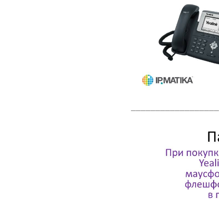
__________________