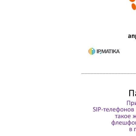
__________________