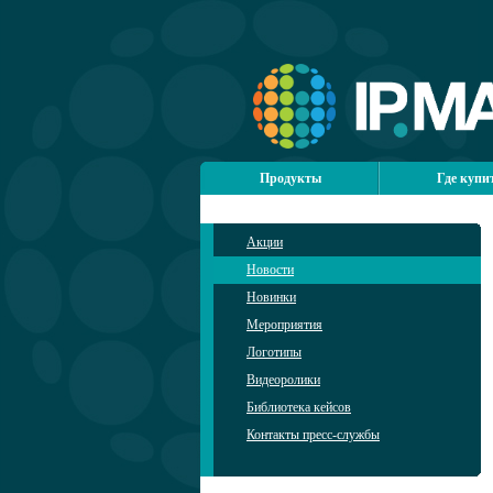
Продукты
Где купи
Акции
Новости
Новинки
Мероприятия
Логотипы
Видеоролики
Библиотека кейсов
Контакты пресс-службы