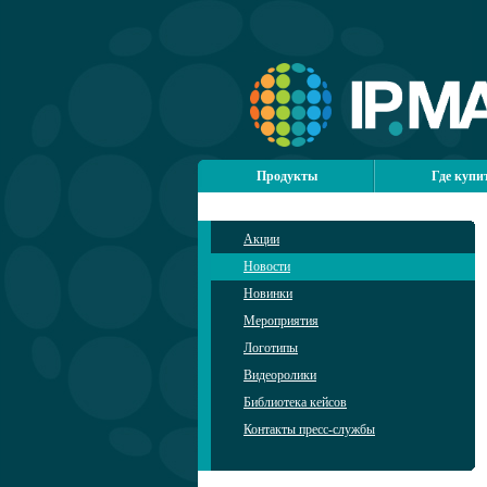
Продукты
Где купи
Акции
Новости
Новинки
Мероприятия
Логотипы
Видеоролики
Библиотека кейсов
Контакты пресс-службы