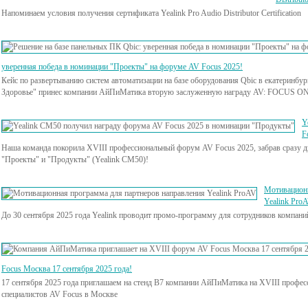
Напоминаем условия получения сертификата Yealink Pro Audio Distributor Certification
уверенная победа в номинации "Проекты" на форуме AV Focus 2025!
Кейс по развертыванию систем автоматизации на базе оборудования Qbic в екатеринб
Здоровье" принес компании АйПиМатика вторую заслуженную награду AV: FOCUS 
Y
F
Наша команда покорила XVIII профессиональный форум AV Focus 2025, забрав сразу 
"Проекты" и "Продукты" (Yealink CM50)!
Мотивационн
Yealink Pro
До 30 сентября 2025 года Yealink проводит промо-программу для сотрудников компани
Focus Москва 17 сентября 2025 года!
17 сентября 2025 года приглашаем на стенд B7 компании АйПиМатика на XVIII профес
специалистов AV Focus в Москве