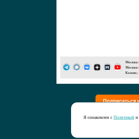
Москва:
Москва:
Казань:
Подписаться 
Я ознакомлен с
Политикой
и 