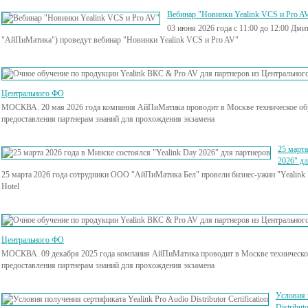
Вебинар "Новинки Yealink VCS и Pro A
03 июня 2026 года с 11:00 до 12:00 Дм
"АйПиМатика") проведут вебинар "Новинки Yealink VCS и Pro AV"
Центрального ФО
МОСКВА. 20 мая 2026 года компания АйПиМатика проводит в Москве техническое обу
предоставления партнерам знаний для прохождения экзамена
25 марта
2026" дл
25 марта 2026 года сотрудники ООО "АйПиМатика Бел" провели бизнес-ужин "Yealink D
Hotel
Центрального ФО
МОСКВА. 09 декабря 2025 года компания АйПиМатика проводит в Москве техническое
предоставления партнерам знаний для прохождения экзамена
Условия 
Distributo