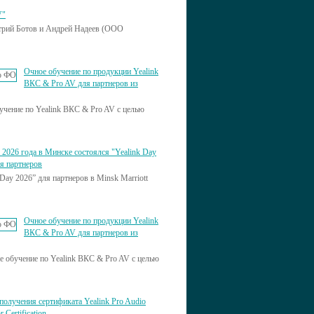
V"
итрий Ботов и Андрей Надеев (ООО
Очное обучение по продукции Yealink
ВКС & Pro AV для партнеров из
чение по Yealink ВКС & Pro AV с целью
 2026 года в Минске состоялся "Yealink Day
я партнеров
ay 2026” для партнеров в Minsk Marriott
Очное обучение по продукции Yealink
ВКС & Pro AV для партнеров из
 обучение по Yealink ВКС & Pro AV с целью
получения сертификата Yealink Pro Audio
r Certification