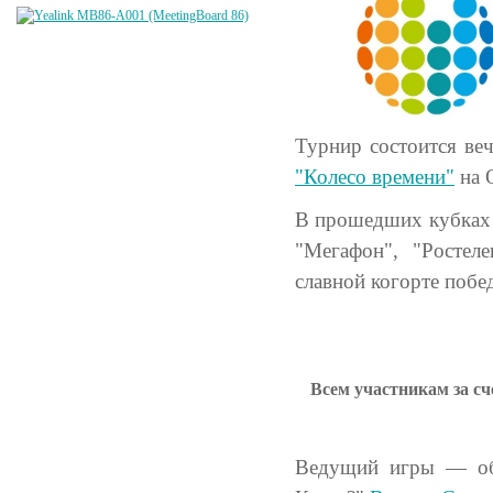
Турнир состоится в
"Колесо времени"
на 
В прошедших кубках 
"Мегафон", "Ростел
славной когорте побе
Всем участникам за сч
Ведущий игры — обл