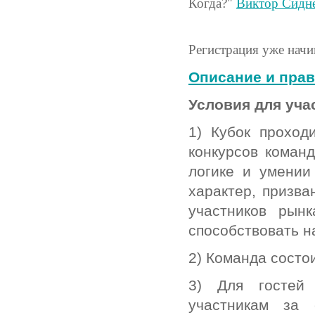
Когда?"
Виктор Сидн
Регистрация уже начи
Описание и пра
Условия для уча
1) Кубок проход
конкурсов коман
логике и умении
характер, призва
участников рынк
способствовать н
2) Команда состои
3) Для гостей 
участникам за 