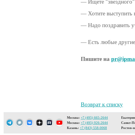
— Ищете "звездного" 
— Хотите выступить 
— Надо поздравить у
— Есть любые другие
Пишите на
pr@ipmat
Возврат к списку
Москва:
+7 (495) 665-2644
Екатерин
Москва:
+7 (495) 926-2644
Санкт-Пе
Казань:
+7 (843) 558-0068
Ростов-н