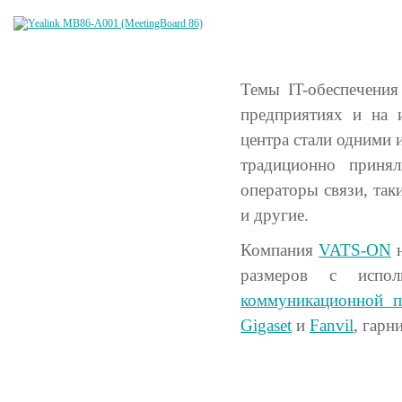
Темы IT-обеспечения
предприятиях и на и
центра стали одними 
традиционно приня
операторы связи, так
и другие.
Компания
VATS-ON
н
размеров с испо
коммуникационной 
Gigaset
и
Fanvil
, гарн