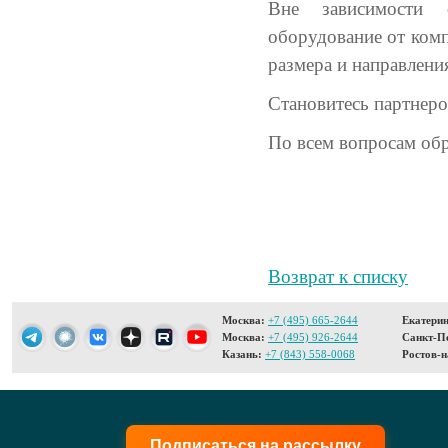
Вне зависимости 
оборудование от ком
размера и направлени
Становитесь партнер
По всем вопросам об
Возврат к списку
Москва:
+7 (495) 665-2644
Екатерин
Москва:
+7 (495) 926-2644
Санкт-Пе
Казань:
+7 (843) 558-0068
Ростов-н
Подписаться на рассылку