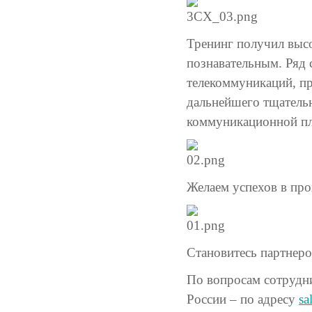
Тренинг получил высо
познавательным. Ряд 
телекоммуникаций, п
дальнейшего тщательн
коммуникационной п
Желаем успехов в пр
Становитесь партнер
По вопросам сотрудни
России – по адресу
sa