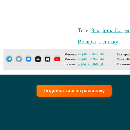
Теги:
3cx
,
ipmatika
,
м
Возврат к списку
Москва:
+7 (495) 665-2644
Екатерин
Москва:
+7 (495) 926-2644
Санкт-Пе
Казань:
+7 (843) 558-0068
Ростов-н
Подписаться на рассылку