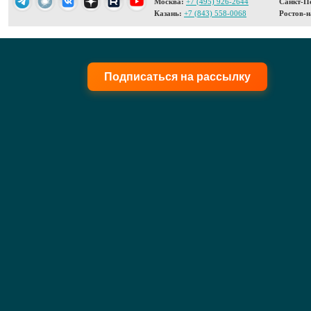
Москва:
+7 (495) 926-2644
Санкт-Пе
Казань:
+7 (843) 558-0068
Ростов-н
Подписаться на рассылку