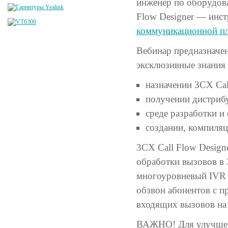
инженер по оборудова
Flow Designer — инс
коммуникационной п
Вебинар предназначе
эксклюзивные знания 
назначении 3CX Cal
получении дистрибу
среде разработки и
создании, компиляц
3CX Call Flow Design
обработки вызовов в 
многоуровневый IVR 
обзвон абонентов с 
входящих вызовов на 
ВАЖНО! Для улучшени