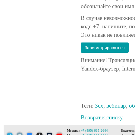
обозначайте свои имя
В случае невозможнос
коде +7, напишите, 
Это никак не повлияет
Зарегистрироваться
Внимание! Трансляция
Yandex-браузер, Inter
Теги:
3cx
,
вебинар
,
об
Возврат к списку
Москва:
+7 (495) 665-2644
Екатерин