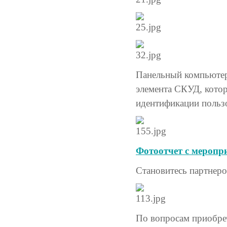
Панельный компьютер
элемента СКУД, кото
идентификации пользо
Фотоотчет с меропр
Становитесь партнер
По вопросам приобре