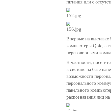
питания или с отсутс
Впервые на выставке
компьютеры Qbic, а т
переговорными комна
В частности, посетит
в системе на базе па
возможности персона
персонального коммун
панельного компьют
распознавания лиц на