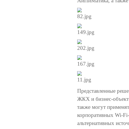
АйПиМатика, а также
Представленные реше
ЖКХ и бизнес-объекто
также могут применят
корпоративных Wi-Fi-с
альтернативных источ