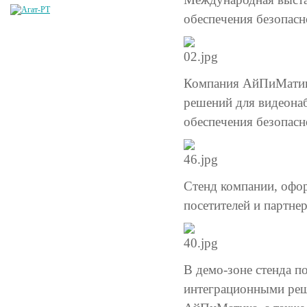
обеспечения безопас
Компания АйПиМатика 
решений для видеонаб
обеспечения безопасн
Стенд компании, офо
посетителей и партнер
В демо-зоне стенда п
интеграционными реш