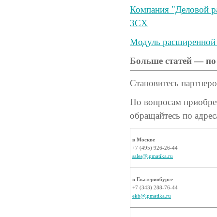
Компания "Деловой ра
3CX
Модуль расширенной 
Больше статей — по
Становитесь партнер
По вопросам приобр
обращайтесь по адрес
в Москве
+7 (495) 926-26-44
sales@ipmatika.ru
в Екатеринбурге
+7 (343) 288-76-44
ekb@ipmatika.ru