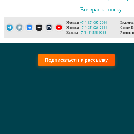
Возврат к списку
Москва:
+7 (495) 665-2644
Екатерин
Москва:
+7 (495) 926-2644
Санкт-Пе
Казань:
+7 (843) 558-0068
Ростов-н
Подписаться на рассылку