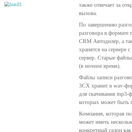
также отвечает за от
вызова.
По завершению разгов
разговора в формате 
CRM Автодилер, а так
хранятся на сервере 
сервер. Старые файлы 
(в ночное время).
Файлы записи разгово
3СХ хранит в wav-фор
для скачивания mp3-ф
которых может быть п
Компания, которая по
может иметь нескольк
конкретный салон как