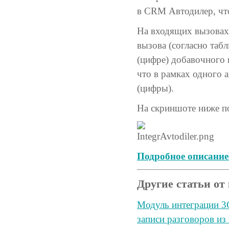
в CRM Автодилер, что
На входящих вызовах 
вызова (согласно таб
(цифре) добавочного 
что в рамках одного 
(цифры).
На скриншоте ниже п
Подробное описание
Другие статьи от
Модуль интеграции 3C
записи разговоров из