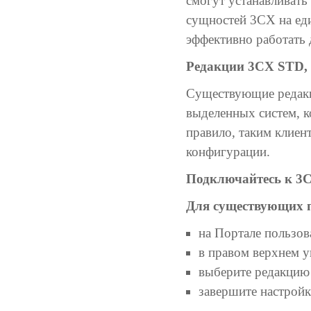
смогут устанавливать
сущностей 3CX на еди
эффективно работать 
Редакции 3CX STD,
Существующие редакци
выделенных систем, к
правило, таким клиен
конфигурации.
Подключайтесь к 3C
Для существующих п
на Портале пользова
в правом верхнем у
выберите редакцию 
завершите настройк