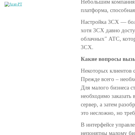
Небольшим компаниям
платформа, способная
Настройка 3CX — бол
хотя 3CX давно досту
облачных" АТС, кото
3CX.
Какие вопросы вызы
Некоторых клиентов 
Прежде всего – необх
Для малого бизнеса с
необходимо заказать 
сервер, а затем разо
это несложно, но тре
В интерфейсе управле
непонятны малому биз