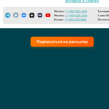
Возврат к списку
Москва:
+7 (495) 665-2644
Екатерин
Москва:
+7 (495) 926-2644
Санкт-Пе
Казань:
+7 (843) 558-0068
Ростов-н
Подписаться на рассылку