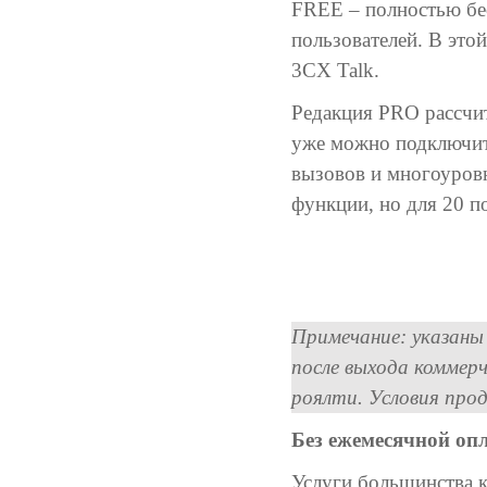
FREE – полностью бес
пользователей. В это
3CX Talk.
Редакция PRO рассчит
уже можно подключить
вызовов и многоуровн
функции, но для 20 п
Примечание: указаны
после выхода коммерч
роялти. Условия про
Без ежемесячной оп
Услуги большинства 