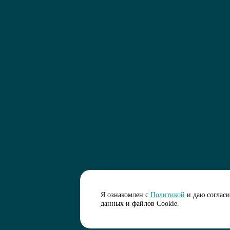
Я ознакомлен с
Политикой
и даю соглас
данных и файлов Cookie.