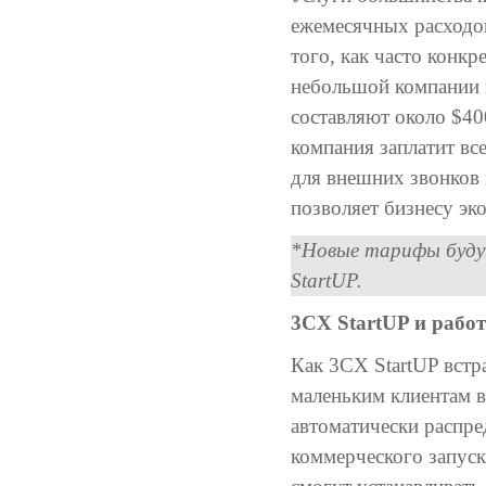
ежемесячных расходов
того, как часто конк
небольшой компании 
составляют около $40
компания заплатит все
для внешних звонков
позволяет бизнесу эк
*Новые тарифы будут
StartUP.
3CX StartUP и рабо
Как 3CX StartUP встр
маленьким клиентам 
автоматически распре
коммерческого запуск