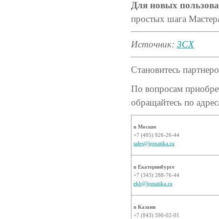
Для новых пользова
простых шага Мастера
Источник:
3СХ
Становитесь партнер
По вопросам приобре
обращайтесь по адрес
в Москве
+7 (495) 926-26-44
sales@ipmatika.ru
в Екатеринбурге
+7 (343) 288-76-44
ekb@ipmatika.ru
в Казани
+7 (843) 590-02-01