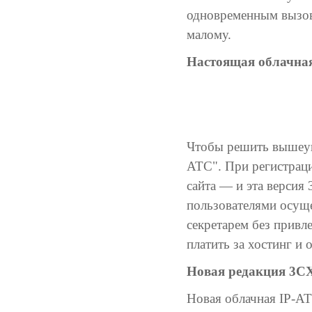
одновременным вызов
малому.
Настоящая облачна
Чтобы решить вышеуп
АТС". При регистраци
сайта — и эта версия
пользователями осуще
секретарем без привл
платить за хостинг и 
Новая редакция 3CX
Новая облачная IP-АТ