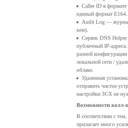
Caller ID в формат
единый формат E164.
Audit Log — журнал
кем).
Сервис DNS Helper 
публичный IP-адреса.
разной конфигурации
локальной сети / уда
облако.
Удаленная установк
отправить чистое уст
настройки 3CX не ну
Возможности колл-
В соответствии с тем
прилагает много усил