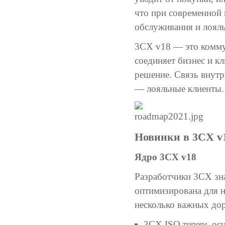
что при современной 
обслуживания и лояль
3CX v18 — это коммун
соединяет бизнес и к
решение. Связь внутр
— лояльные клиенты.
Новинки в 3CX v
Ядро 3CX v18
Разработчики 3CX зн
оптимизирована для н
несколько важных дор
3CX ISO теперь осно