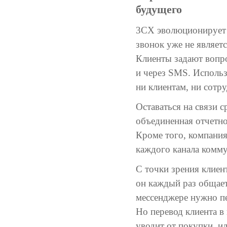
будущего
3CX эволюционирует 
звонок уже не являет
Клиенты задают вопро
и через SMS. Исполь
ни клиентам, ни сотр
Оставаться на связи 
объединенная отчетно
Кроме того, компани
каждого канала комм
С точки зрения клиен
он каждый раз общает
мессенджере нужно пе
Но перевод клиента в 
уводит от покупки, ил