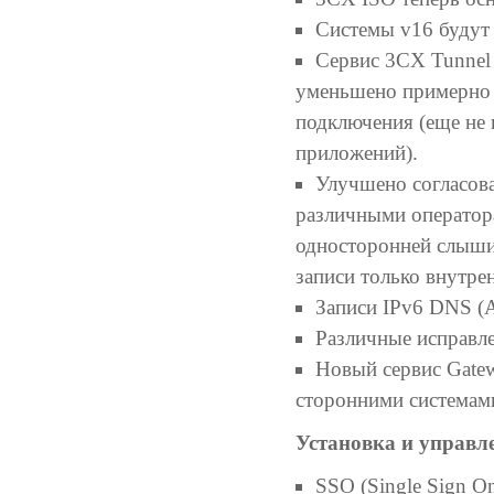
Системы v16 будут 
Сервис 3CX Tunnel 
уменьшено примерно н
подключения (еще не 
приложений).
Улучшено согласова
различными оператор
односторонней слыши
записи только внутре
Записи IPv6 DNS 
Различные исправле
Новый сервис Gatew
сторонними системам
Установка и управл
SSO (Single Sign O