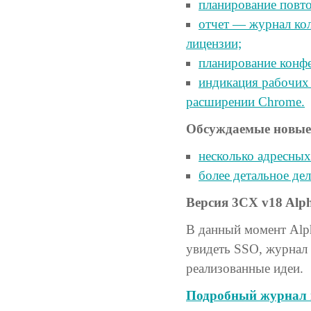
планирование повт
отчет — журнал ко
лицензии;
планирование конфе
индикация рабочих
расширении Chrome.
Обсуждаемые новые
несколько адресных
более детальное дел
Версия 3CX v18 Alp
В данный момент Alph
увидеть SSO, журнал а
реализованные идеи.
Подробный журнал 