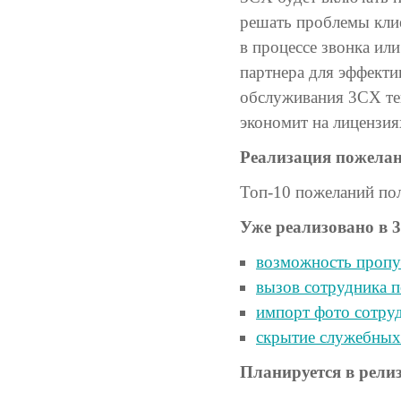
решать проблемы кли
в процессе звонка ил
партнера для эффекти
обслуживания 3CX теп
экономит на лицензия
Реализация пожелан
Топ-10 пожеланий пол
Уже реализовано в 
возможность пропус
вызов сотрудника п
импорт фото сотруд
скрытие служебных 
Планируется в релиз