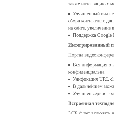
также интеграцию с м
Улучшенный виджет 
сбора контактных дан
на сайте, увеличение
Поддержка Google 
Интегрированный п
Портал видеоконфере
Вся информация о к
конфиденциальна.
Унификация URL clic
В дальнейшем можн
Улучшен сервис гол
Встроенная техподд
3CX будет включать 