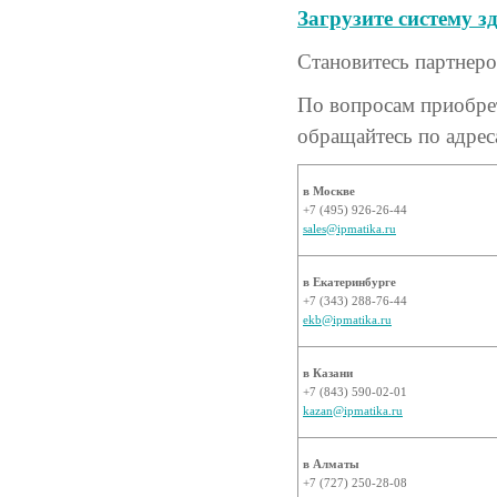
Загрузите систему зд
Становитесь партнер
По вопросам приобре
обращайтесь по адрес
в Москве
+7 (495) 926-26-44
sales@ipmatika.ru
в Екатеринбурге
+7 (343) 288-76-44
ekb@ipmatika.ru
в Казани
+7 (843) 590-02-01
kazan@ipmatika.ru
в Алматы
+7 (727) 250-28-08