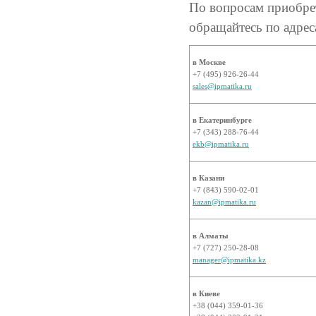
По вопросам приобр
обращайтесь по адрес
в Москве
+7 (495) 926-26-44
sales@ipmatika.ru
в Екатеринбурге
+7 (343) 288-76-44
ekb@ipmatika.ru
в Казани
+7 (843) 590-02-01
kazan@ipmatika.ru
в Алматы
+7 (727) 250-28-08
manager@ipmatika.kz
в Киеве
+38 (044) 359-01-36