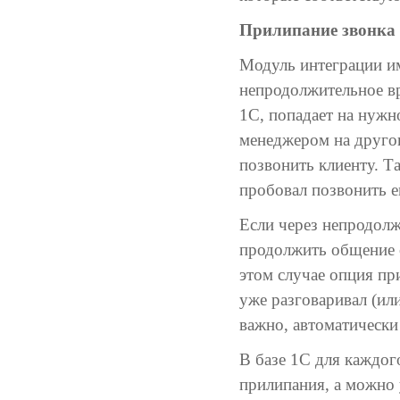
Прилипание звонка
Модуль интеграции им
непродолжительное вр
1С, попадает на нужн
менеджером на другог
позвонить клиенту. Т
пробовал позвонить е
Если через непродолжи
продолжить общение с
этом случае опция при
уже разговаривал (ил
важно, автоматически
В базе 1С для каждог
прилипания, а можно 