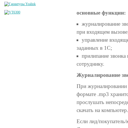
основные функции:
журналирование зво
при входящем вызове
управление входящ
заданных в 1С;
прилипание звонка
сотруднику.
Журналирование зв
При журналировании з
формате .mp3 хранитс
прослушать непосредс
скачать на компьютер
Если лид/покупатель/