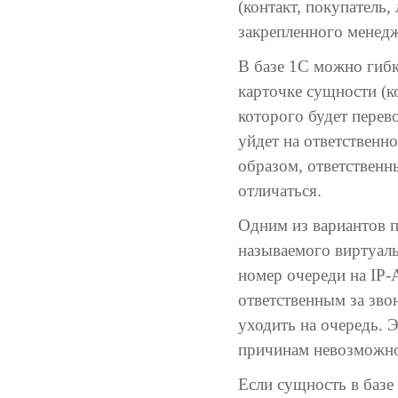
(контакт, покупатель
закрепленного менедж
В базе 1С можно гиб
карточке сущности (к
которого будет перево
уйдет на ответственн
образом, ответственн
отличаться.
Одним из вариантов п
называемого виртуаль
номер очереди на IP-
ответственным за зво
уходить на очередь. Э
причинам невозможно
Если сущность в базе