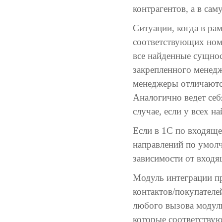
контрагентов, а в са
Ситуации, когда в ра
соответствующих ном
все найденные сущнос
закрепленного менедж
менеджеры отличаются
Аналогично ведет себ
случае, если у всех н
Если в 1С по входяще
направлений по умолч
зависимости от входя
Модуль интеграции п
контактов/покупателе
любого вызова модуль
которые соответствую