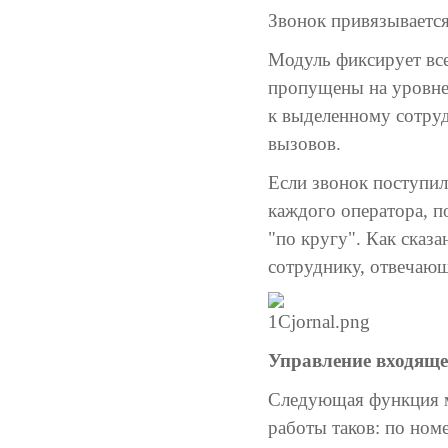
Звонок привязывается
Модуль фиксирует все
пропущены на уровне 
к выделенному сотруд
вызовов.
Если звонок поступил
каждого оператора, п
"по кругу". Как сказ
сотруднику, отвечающ
Управление входящ
Следующая функция м
работы таков: по ном