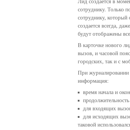
Лид создается в моме
сотруднику. Только п
сотруднику, который 
создается всегда, даж
будут отображены все
В карточке нового ли
вызов, и часовой поя
городских, так и с м
При журналировании 
информация:
время начала и око
продолжительность 
для входящих вызов
для исходящих вызо
таковой использовалс