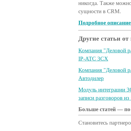
никогда. Также можно
сущности в CRM.
Подробное описание
Другие статьи от
Компания "Деловой ра
IP-АТС 3CX
Компания "Деловой р
Автодилер
Модуль интеграции 3C
записи разговоров из
Больше статей — по
Становитесь партнер