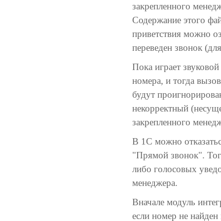
закрепленного менедж
Содержание этого фай
приветствия можно оз
переведен звонок (дл
Пока играет звуковой
номера, и тогда вызов
будут проигнорирова
некорректный (несущ
закрепленного менедж
В 1С можно отказатьс
"Прямой звонок". Тог
либо голосовых увед
менеджера.
Вначале модуль интег
если номер не найден