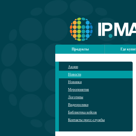
Продукты
Где купи
Акции
Новости
Новинки
Мероприятия
Логотипы
Видеоролики
Библиотека кейсов
Контакты пресс-службы