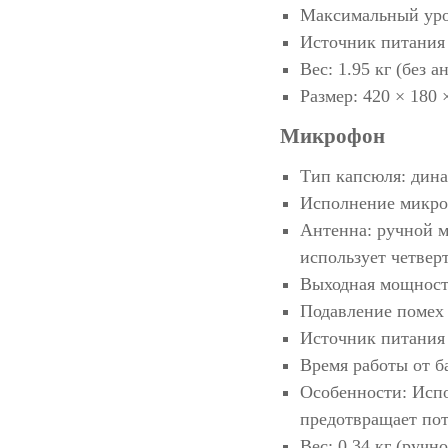
Максимальный уро
Источник питания 
Вес: 1.95 кг (без 
Размер: 420 × 180 
Микрофон
Тип капсюля: дин
Исполнение микроф
Антенна: ручной м
использует четве
Выходная мощность
Подавление помех 
Источник питания 
Время работы от б
Особенности: Испо
предотвращает пот
Вес: 0.34 кг (ручно