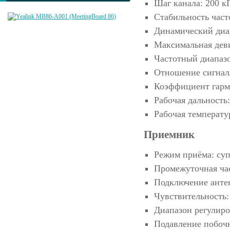
Шаг канала: 200 к
Стабильность част
Динамический диап
Максимальная дев
Частотный диапазо
Отношение сигнал
Коэффициент гарм
Рабочая дальность
Рабочая температу
Приемник
Режим приёма: суп
Промежуточная час
Подключение анте
Чувствительность:
Диапазон регулиро
Подавление побоч