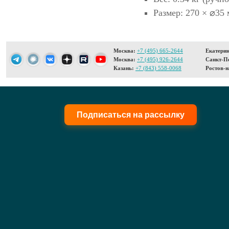
Размер: 270 × ⌀35 
Москва:
+7 (495) 665-2644
Екатерин
Москва:
+7 (495) 926-2644
Санкт-Пе
Казань:
+7 (843) 558-0068
Ростов-н
Подписаться на рассылку