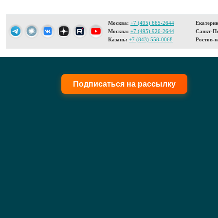
Москва:
+7 (495) 665-2644
Екатерин
Москва:
+7 (495) 926-2644
Санкт-Пе
Казань:
+7 (843) 558-0068
Ростов-н
Подписаться на рассылку