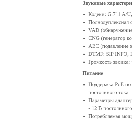
Звуковые характер
Кодеки: G.711 A/U,
Полнодуплексная с
VAD (обнаружение
CNG (генератор к
AEC (подавление э
DTMF: SIP INFO, 
Громкость звонка: 
Питание
Поддержка PoE по 
постоянного тока
Параметры адаптера
- 12 В постоянного
Потребляемая мощн