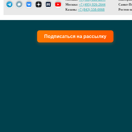
Москва:
+7 (495) 926-2644
Санкт-Пе
Казань:
+7 (843) 558-0068
Ростов-н
Подписаться на рассылку