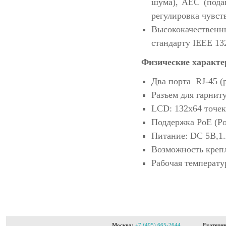
шума), AEC (пода
регулировка чувст
Высококачественн
стандарту IEEE 13
Физические характе
Два порта RJ-45 (
Разъем для гарнит
LCD: 132x64 точек
Поддержка РоЕ (Pow
Питание: DC 5В,1.
Возможность крепл
Рабочая температур
Москва:
+7 (495) 665-2644
Екатерин