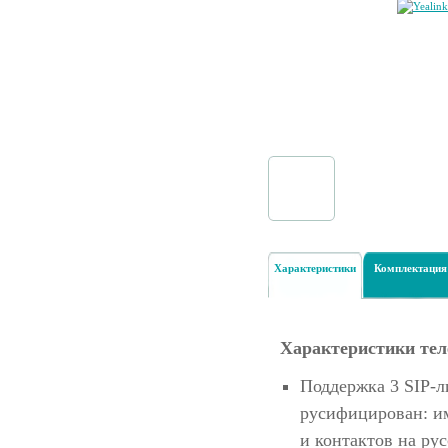
Характеристики
Комплектация
Характеристики те
Поддержка 3 SIP-
русифицирован: им
и контактов на рус