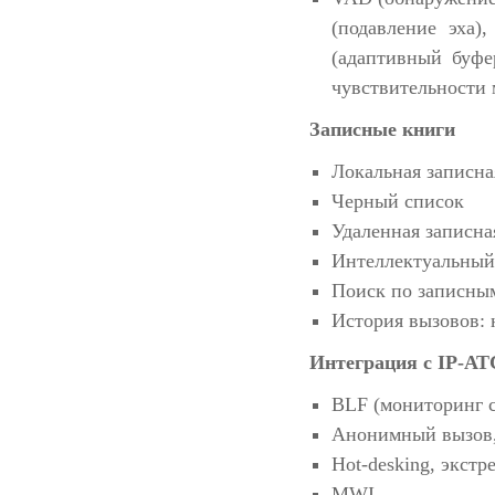
(подавление эха)
(адаптивный буфе
чувствительности
Записные книги
Локальная записна
Черный список
Удаленная записн
Интеллектуальный
Поиск по записным
История вызовов:
Интеграция с IP-АТ
BLF (мониторинг с
Анонимный вызов,
Hot-desking, экст
MWI