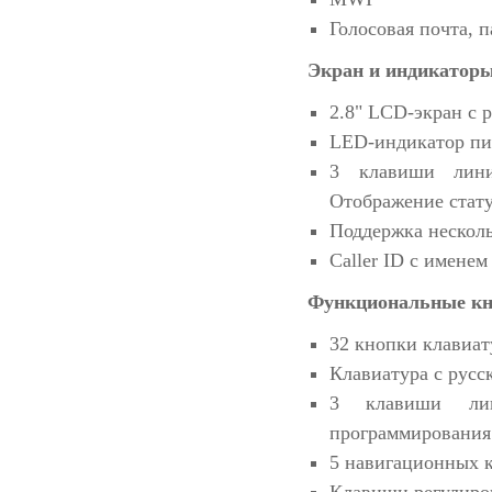
Голосовая почта, п
Экран и индикатор
2.8" LCD-экран с 
LED-индикатор п
3 клавиши лини
Отображение стату
Поддержка нескол
Caller ID с имене
Функциональные к
32 кнопки клавиа
Клавиатура с русс
3 клавиши лин
программирования
5 навигационных 