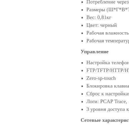
Потребление через 
Размеры (Ш*Г*В*
Вес: 0,81кг
Цвет: черный
Рабочая влажност
Рабочая температу
Управление
Настройка телефон
FTP/TFTP/HTTP/HT
Zero-sp-touch
Блокировка клави
Сброс к настройка
Логи: PCAP Trace, 
3 уровня доступа 
Сетевые характерис