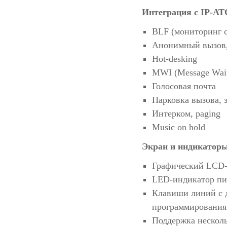
Интеграция с IP-АТ
BLF (мониторинг с
Анонимный вызов,
Hot-desking
MWI (Message Waiti
Голосовая почта
Парковка вызова, 
Интерком, paging
Music on hold
Экран и индикатор
Графический LCD-э
LED-индикатор п
Клавиши линий с 
программирования.
Поддержка несколь