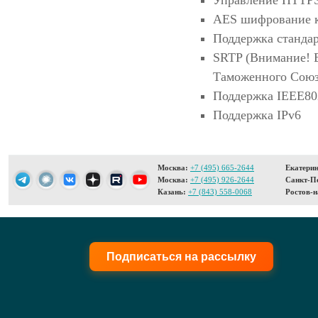
Управление HTTPS
AES шифрование 
Поддержка станда
SRTP (Внимание! В
Таможенного Cоюз
Поддержка IEEE80
Поддержка IPv6
Москва:
+7 (495) 665-2644
Екатерин
Москва:
+7 (495) 926-2644
Санкт-Пе
Казань:
+7 (843) 558-0068
Ростов-н
Подписаться на рассылку