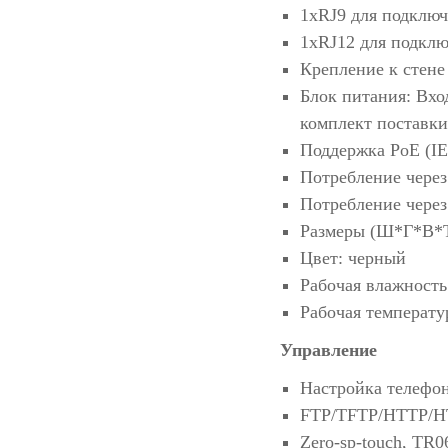
1хRJ9 для подклю
1xRJ12 для подклю
Крепление к стене
Блок питания: Вхо
комплект поставки
Поддержка PoE (IEE
Потребление через 
Потребление через 
Размеры (Ш*Г*В*
Цвет: черный
Рабочая влажност
Рабочая температу
Управление
Настройка телефон
FTP/TFTP/HTTP/HT
Zero-sp-touch, TR0