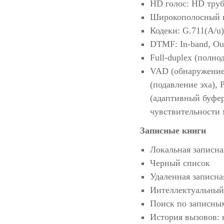
HD голос: HD тру
Широкополосный к
Кодеки: G.711(A/u)
DTMF: In-band, Ou
Full-duplex (полно
VAD (обнаружение 
(подавление эха),
(адаптивный буфер
чувствительности
Записные книги
Локальная записна
Черный список
Удаленная записн
Интеллектуальный
Поиск по записным
История вызовов: