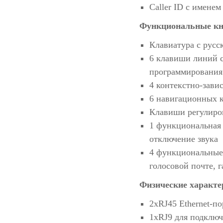
Caller ID с имене
Функциональные к
Клавиатура с русс
6 клавиши линий 
программирования 
4 контекстно-зав
6 навигационных 
Клавиши регулиро
1 функциональная
отключение звука
4 функциональные
голосовой почте, 
Физические характе
2хRJ45 Ethernet-по
1хRJ9 для подключ