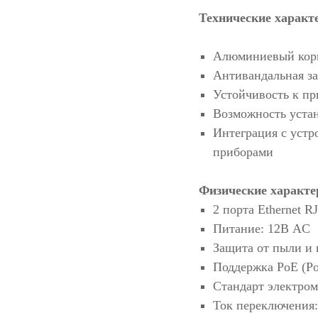
Технические характ
Алюминиевый кор
Антивандальная з
Устойчивость к п
Возможность устан
Интеграция с устр
приборами
Физические характе
2 порта Ethernet R
Питание: 12В AC
Защита от пыли и 
Поддержка PoE (Pow
Стандарт электром
Ток переключения: