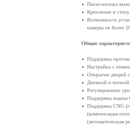
Пьезо-кнопка вызо
Крепление в стену
Возможность устан
камеры не более 2
Общие характерист
Поддержка протоко
Настройка с помо
Открытие дверей с
Дневной и ночной
Регулирование уро
Поддержка кодека 
Поддержка CNG (ге
(компенсация пот
(автоматическая р