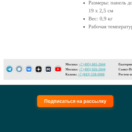
Размеры: панель до
19 х 2,5 см
Вес: 0,9 кг
Рабочая температур
Москва:
+7 (495) 665-2644
Екатерин
Москва:
+7 (495) 926-2644
Санкт-Пе
Казань:
+7 (843) 558-0068
Ростов-н
Подписаться на рассылку