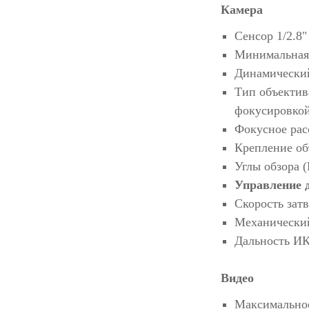
Камера
Сенсор 1/2.8"
Минимальная 
Динамический
Тип объектив
фокусировко
Фокусное рас
Крепление об
Углы обзора (
Управление д
Скорость затв
Механический
Дальность ИК
Видео
Максимальное