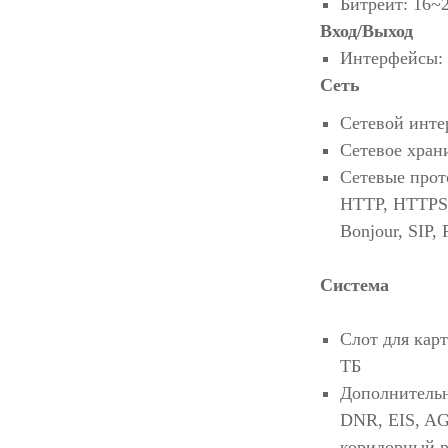
Битрейт: 16~
Вход/Выход
Интерфейсы: 1
Сеть
Сетевой инте
Сетевое хран
Сетевые прот
HTTP, HTTPS
Bonjour, SIP,
Система
Слот для кар
ТБ
Дополнительн
DNR, EIS, AG
коридорный р