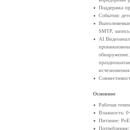
Поддержка про
События: дет
Выполняемые 
SMTP, запись
AI Видеоанал
проникновени
обнаружение 
праздношатан
исчезновения
Совместимост
Основное
Рабочая темп
Влажность: 0
Питание: PoE 
Потребление: 