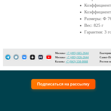
Коэффициент 
Коэффициент 
Размеры: Ф 7
Вес: 825 г
Гарантия: 3 г
Москва:
+7 (495) 665-2644
Екатерин
Москва:
+7 (495) 926-2644
Санкт-Пе
Казань:
+7 (843) 558-0068
Ростов-н
Подписаться на рассылку