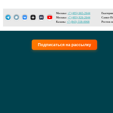
Москва:
+7 (495) 665-2644
Екатерин
Москва:
+7 (495) 926-2644
Санкт-Пе
Казань:
+7 (843) 558-0068
Ростов-н
Подписаться на рассылку