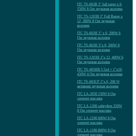
ITC TS-603B 3" full range x 6,
150W 8 Ом звуковая колонна
ITC TS-1203B 3" Full Range x
12, 300W 8 Ом звуковая
колонна
ITC TS-603H 3" x 6, 200W 6
Ом звуковая колонна
ITC TS-803H 3"x 8, 300W 8
Ом звуковая колонна
ITC TS-1203H 3"x 12, 400W 6
Ом звуковая колонна
ITC TS-405HB 5.5x4 + 1"x10,
450W 4 Ом звуковая колонна
ITC TS-603CP 3"x 6, 200 W
активная звуковая колонна
ITC LA-2650 150W 6 Ом
элемент массива
ITC LA-1200 сабвуфер 350W
8 Ом элемент массива
ITC LA-2100 600W 8 Ом
элемент массива
ITC LA-1180 800W 8 Ом
элемент массива