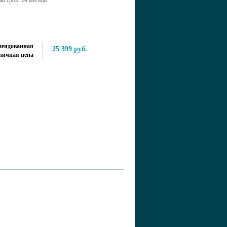
й срок: 24 месяца
мендованная
25 399 руб.
ничная цена