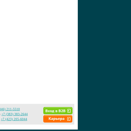
846) 211-5510
:
+7 (383) 383-2644
+7 (423) 205-6044