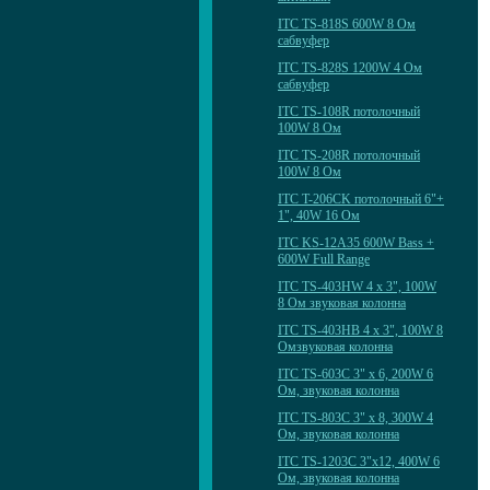
ITC TS-818S 600W 8 Ом
сабвуфер
ITC TS-828S 1200W 4 Ом
сабвуфер
ITC TS-108R потолочный
100W 8 Ом
ITC TS-208R потолочный
100W 8 Ом
ITC T-206CK потолочный 6"+
1", 40W 16 Ом
ITC KS-12A35 600W Bass +
600W Full Range
ITC TS-403HW 4 x 3", 100W
8 Ом звуковая колонна
ITC TS-403HB 4 x 3", 100W 8
Омзвуковая колонна
ITC TS-603C 3" x 6, 200W 6
Ом, звуковая колонна
ITC TS-803C 3" x 8, 300W 4
Ом, звуковая колонна
ITC TS-1203C 3"x12, 400W 6
Ом, звуковая колонна