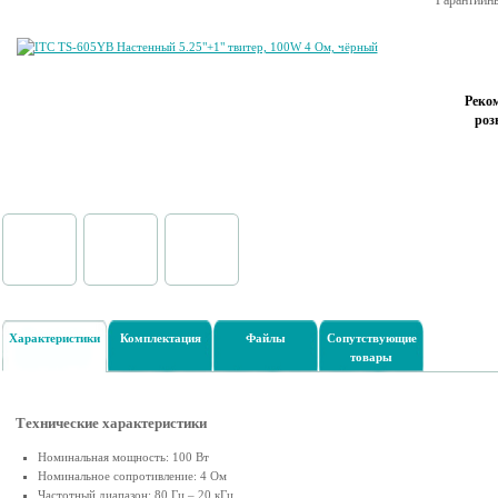
Гарантийны
Реко
роз
Характеристики
Комплектация
Файлы
Сопутствующие
товары
Технические характеристики
Номинальная мощность: 100 Вт
Номинальное сопротивление: 4 Ом
Частотный диапазон: 80 Гц – 20 кГц