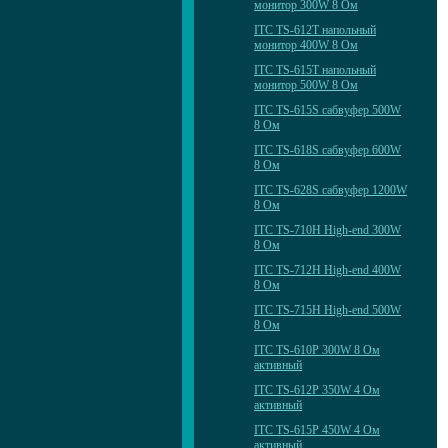
монитор 300W 8 Ом
ITC TS-612T напольный
монитор 400W 8 Ом
ITC TS-615T напольный
монитор 500W 8 Ом
ITC TS-615S сабвуфер 500W
8 Ом
ITC TS-618S сабвуфер 600W
8 Ом
ITC TS-628S сабвуфер 1200W
8 Ом
ITC TS-710H High-end 300W
8 Ом
ITC TS-712H High-end 400W
8 Ом
ITC TS-715H High-end 500W
8 Ом
ITC TS-610P 300W 8 Ом
активный
ITC TS-612P 350W 4 Ом
активный
ITC TS-615P 450W 4 Ом
активный