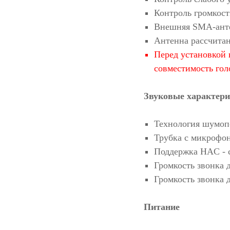
Контроль громкос
Внешняя SMA-анте
Антенна рассчита
Перед установкой 
совместимость гол
Звуковые характер
Технология шумопо
Трубка с микрофо
Поддержка HAC - 
Громкость звонка 
Громкость звонка 
Питание