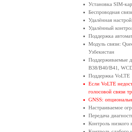
Установка SIM-кар
Беспроводная связ
Удалённая настрой
Удалённый контрол
Поддержка автомат
Модуль связи: Que
Узбекистан
Поддерживаемые д
B38/B40/B41, WC
Поддержка VoLTE
Если VoLTE недост
голосовой связи т
GNSS: опциональ
Настраиваемое огр
Передача диагнос
Контроль низкого
Контроль слабого 