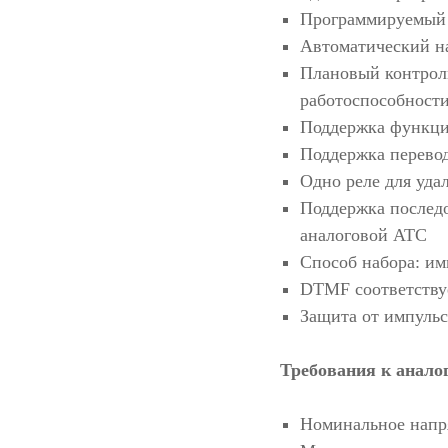
Программируемый 
Автоматический на
Плановый контрол
работоспособност
Поддержка функци
Поддержка перево
Одно реле для уда
Поддержка последо
аналоговой АТС
Способ набора: и
DTMF соответству
Защита от импуль
Требования к анало
Номинальное напря