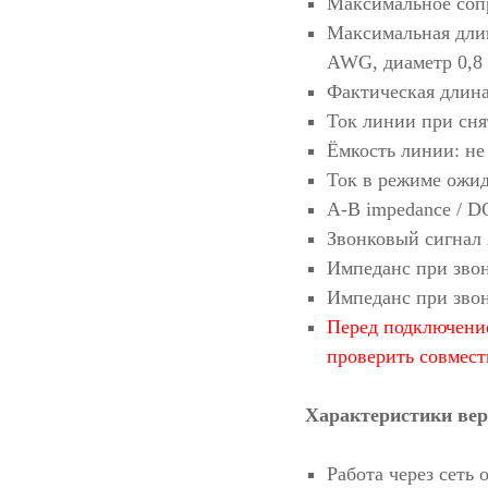
Максимальное соп
Максимальная длин
AWG, диаметр 0,8 
Фактическая длин
Ток линии при сня
Ёмкость линии: не
Ток в режиме ожид
A-B impedance / D
Звонковый сигнал 
Импеданс при звон
Импеданс при звон
Перед подключение
проверить совмес
Характеристики ве
Работа через сеть 