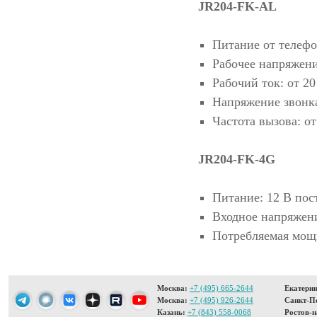
JR204-FK-AL
Питание от телеф
Рабочее напряжени
Рабочий ток: от 2
Напряжение звонка
Частота вызова: от
JR204-FK-4G
Питание: 12 В пос
Входное напряжени
Потребляемая мощн
Москва:
+7 (495) 665-2644
Екатерин
Москва:
+7 (495) 926-2644
Санкт-Пе
Казань:
+7 (843) 558-0068
Ростов-н