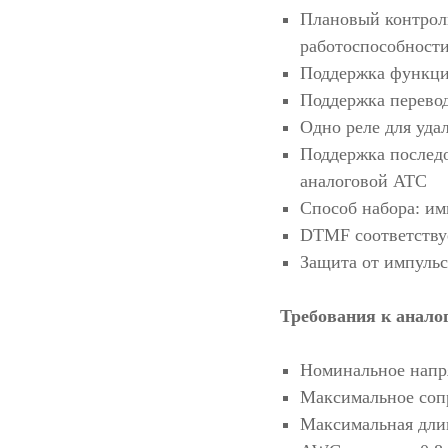
Плановый контрол
работоспособност
Поддержка функци
Поддержка перево
Одно реле для уда
Поддержка последо
аналоговой АТС
Способ набора: и
DTMF соответству
Защита от импуль
Требования к анало
Номинальное напря
Максимальное соп
Максимальная длин