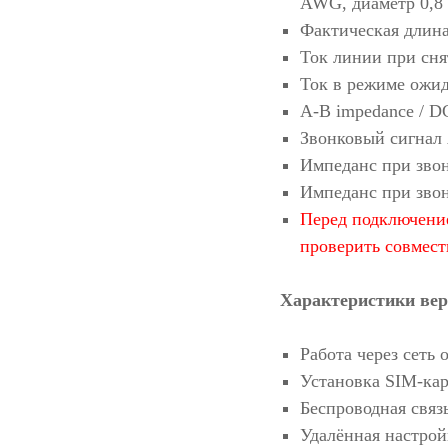
AWG, диаметр 0,8 
Фактическая длин
Ток линии при сня
Ток в режиме ожид
A-B impedance / D
Звонковый сигнал 
Импеданс при звон
Импеданс при звон
Перед подключение
проверить совмес
Характеристики ве
Работа через сеть 
Установка SIM-кар
Беспроводная связ
Удалённая настрой