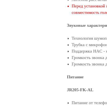
Перед установкой 
совместимость гол
Звуковые характер
Технология шумопо
Трубка с микрофо
Поддержка HAC - 
Громкость звонка 
Громкость звонка 
Питание
JR205-FK-AL
Питание от телеф