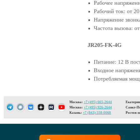
Рабочее напряжени
Рабочий ток: от 2
Напряжение звонка
Частота вызова: от
JR205-FK-4G
Питание: 12 В пос
Входное напряжени
Потребляемая мощн
Москва:
+7 (495) 665-2644
Екатерин
Москва:
+7 (495) 926-2644
Санкт-Пе
Казань:
+7 (843) 558-0068
Ростов-н