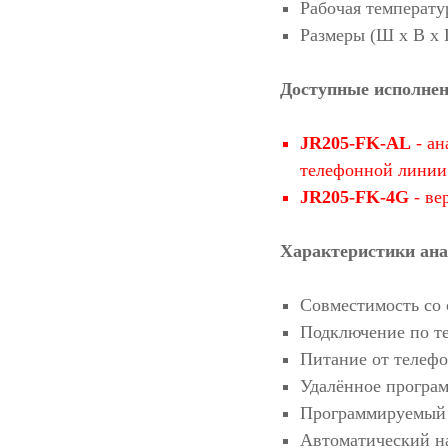
Рабочая температур
Размеры (Ш x В x Г
Доступные исполне
JR205-FK-AL
- ан
телефонной линии
JR205-FK-4G
- ве
Характеристики ана
Совместимость со
Подключение по т
Питание от телеф
Удалённое програ
Программируемый 
Автоматический на