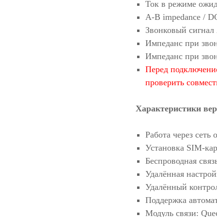
Ток в режиме ожид
A-B impedance / D
Звонковый сигнал 
Импеданс при звон
Импеданс при звон
Перед подключение
проверить совмес
Характеристики ве
Работа через сеть 
Установка SIM-кар
Беспроводная связ
Удалённая настрой
Удалённый контрол
Поддержка автомат
Модуль связи: Que