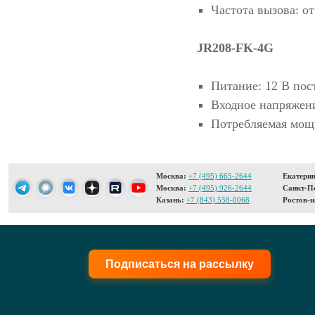
Частота вызова: от
JR208-FK-4G
Питание: 12 В пос
Входное напряжени
Потребляемая мощн
Москва:
+7 (495) 665-2644
Екатерин
Москва:
+7 (495) 926-2644
Санкт-Пе
Казань:
+7 (843) 558-0068
Ростов-н
Подписаться на рассылку