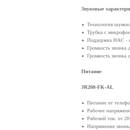
Звуковые характер
Технология шумопо
Трубка с микрофо
Поддержка HAC - 
Громкость звонка 
Громкость звонка 
Питание
JR208-FK-AL
Питание от телеф
Рабочее напряжени
Рабочий ток: от 2
Напряжение звонка