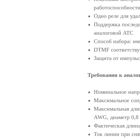
работоспособност
Одно реле для уда
Поддержка последо
аналоговой АТС
Способ набора: и
DTMF соответству
Защита от импуль
Требования к анало
Номинальное напря
Максимальное соп
Максимальная длин
AWG, диаметр 0,8 
Фактическая длин
Ток линии при сня