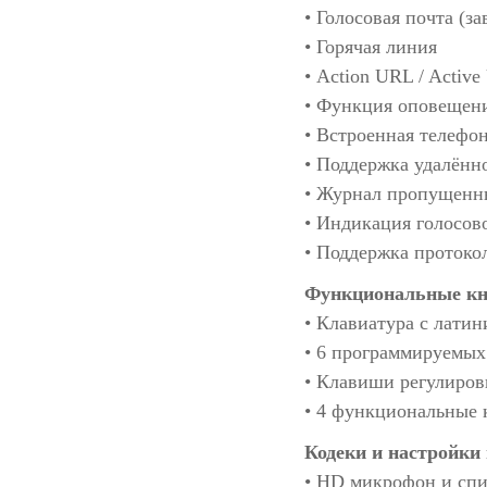
• Голосовая почта (за
• Горячая линия
• Action URL / Active
• Функция оповещени
• Встроенная телефон
• Поддержка удалён
• Журнал пропущенны
• Индикация голосов
• Поддержка протоко
Функциональные кн
• Клавиатура с лати
• 6 программируемы
• Клавиши регулиров
• 4 функциональные 
Кодеки и настройки 
• HD микрофон и сп