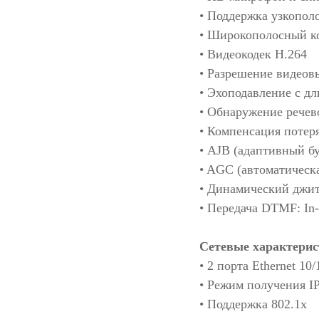
• Поддержка узкополо
• Широкополосный ко
• Видеокодек H.264
• Разрешение видеовы
• Эхоподавление с д
• Обнаружение речев
• Компенсация потер
• AJB (адаптивный б
• AGC (автоматическ
• Динамический джит
• Передача DTMF: In
Сетевые характерис
• 2 порта Ethernet 1
• Режим получения I
• Поддержка 802.1x