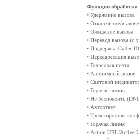
Функции обработки
• Удержание вызова
• Отключение/включ
• Ожидание вызова
• Перевод вызова (с 
• Поддержка Caller I
• Переадресация вызо
• Голосовая почта
• Анонимный вызов
• Световой индикато
• Горячая линия
• Не беспокоить (DN
• Автоответ
• Трехсторонняя кон
• Горячая линия
• Action URL/Active 