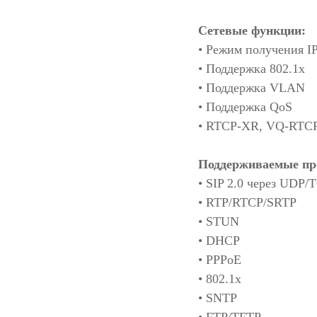
Сетевые функции:
• Режим получения I
• Поддержка 802.1x
• Поддержка VLAN
• Поддержка QoS
• RTCP-XR, VQ-RTC
Поддерживаемые пр
• SIP 2.0 через UDP/
• RTP/RTCP/SRTP
• STUN
• DHCP
• PPPoE
• 802.1x
• SNTP