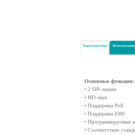
Характеристики
Комплектация
Основные функции:
• 2 SIP-линии
• HD-звук
• Поддержка PoE
• Поддержка EHS
• Программируемые 
• Соответствие стан