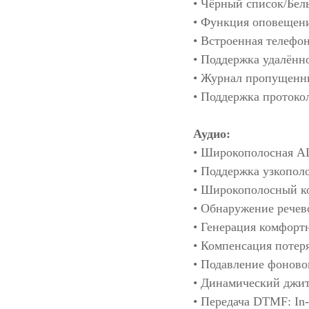
• Чёрный список/Бел
• Функция оповещени
• Встроенная телефон
• Поддержка удалён
• Журнал пропущенны
• Поддержка протоко
Аудио:
• Широкополосная А
• Поддержка узкополо
• Широкополосный ко
• Обнаружение речев
• Генерация комфорт
• Компенсация потер
• Подавление фоново
• Динамический джит
• Передача DTMF: In