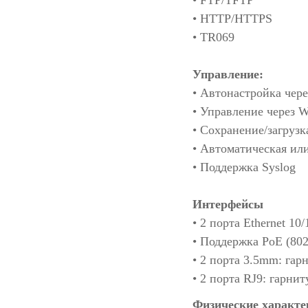
• FTP/TFTP
• HTTP/HTTPS
• TR069
Управление:
• Автонастройка че
• Управление через 
• Сохранение/загруз
• Автоматическая ил
• Поддержка Syslog
Интерфейсы
• 2 порта Ethernet 1
• Поддержка PoE (802
• 2 порта 3.5mm: гар
• 2 порта RJ9: гарнит
Физические характе