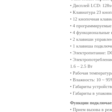
• Дисплей LCD: 128x
• Клавиатура 23 кно
• 12 кнопочная клави
• 4 программируемы
• 4 функциональные
• 2 клавиши управле
• 1 клавиша подключ
• Электропитание: D
• Электропотребление
1.6 – 2.5 Вт
• Рабочая температура
• Влажность: 10 ~ 95
• Габариты устройств
• Габариты в упаковк
Функции подключа
• Прием вызова в ре