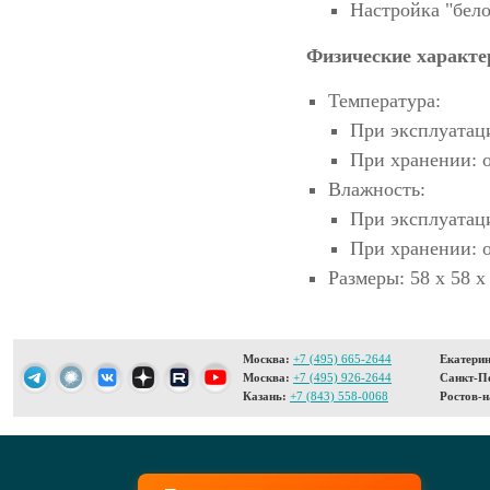
Настройка "бело
Физические характе
Температура:
При эксплуатаци
При хранении: о
Влажность:
При эксплуатац
При хранении: 
Размеры: 58 х 58 х
Москва:
+7 (495) 665-2644
Екатерин
Москва:
+7 (495) 926-2644
Санкт-Пе
Казань:
+7 (843) 558-0068
Ростов-н