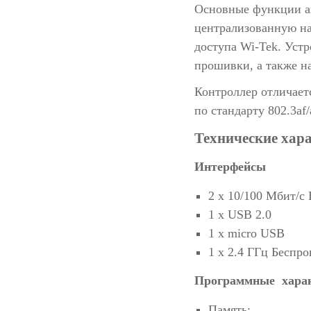
Основные функции а
централизованную на
доступа Wi-Tek. Уст
прошивки, а также н
Контроллер отличает
по стандарту 802.3af
Технические хар
Интерфейсы
2 х 10/100 Мбит/с 
1 х USB 2.0
1 х micro USB
1 х 2.4 ГГц Беспр
Программные хара
Память: