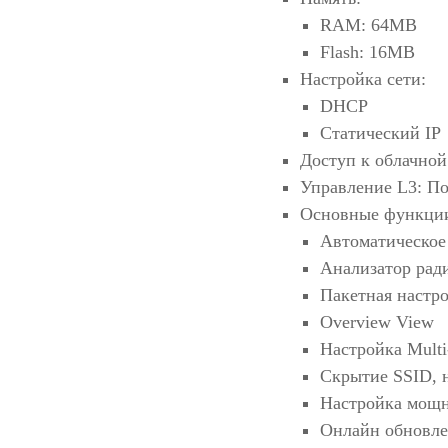
RAM: 64MB
Flash: 16MB
Настройка сети:
DHCP
Статический IP
Доступ к облачной
Управление L3: П
Основные функци
Автоматическое
Анализатор рад
Пакетная настр
Overview View
Настройка Mult
Скрытие SSID, 
Настройка мощн
Онлайн обновле