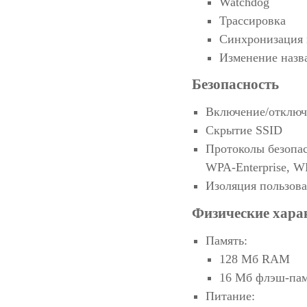
Watchdog
Трассировка
Синхронизация в
Изменение назв
Безопасность
Включение/отключ
Скрытие SSID
Протоколы безопа
WPA-Enterprise, W
Изоляция пользова
Физические хара
Память:
128 Мб RAM
16 Мб флэш-па
Питание: