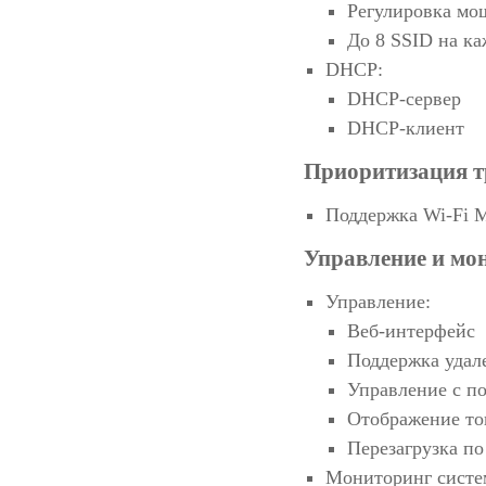
Регулировка мо
До 8 SSID на к
DHCP:
DHCP-сервер
DHCP-клиент
Приоритизация т
Поддержка Wi-Fi M
Управление и мо
Управление:
Веб-интерфейс
Поддержка удал
Управление с п
Отображение то
Перезагрузка п
Мониторинг систе