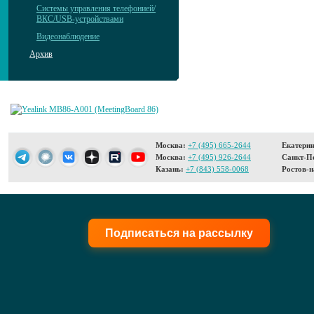
Системы управления телефонией/
ВКС/USB-устройствами
Видеонаблюдение
Архив
Москва:
+7 (495) 665-2644
Екатерин
Москва:
+7 (495) 926-2644
Санкт-Пе
Казань:
+7 (843) 558-0068
Ростов-н
Подписаться на рассылку