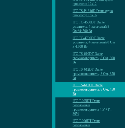
процессор 12х12
ITC TS-P1616D Dante аудио
процессор 16х16
ITC TC-4500DT Dante
усилитель, 4-канальный 8
Ом*4: 500 Вт
ITC TC-4700DT Dante
усилитель, 4-канальный 8 Ом
x 4:700 Вт
ITC TS-610DT Dante
громкоговоритель, 8 Ом, 300
Вт
ITC TS-612DT Dante
громкоговоритель, 8 Ом, 350
Вт
ITC TS-615DT Dante
громкоговоритель, 8 Ом, 450
Вт
ITC T-205DT Dante
потолочный
громкоговоритель 4.5"+1",
30W
ITC T-206DT Dante
потолочный