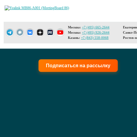
Москва:
+7 (495) 665-2644
Екатерин
Москва:
+7 (495) 926-2644
Санкт-Пе
Казань:
+7 (843) 558-0068
Ростов-н
Подписаться на рассылку